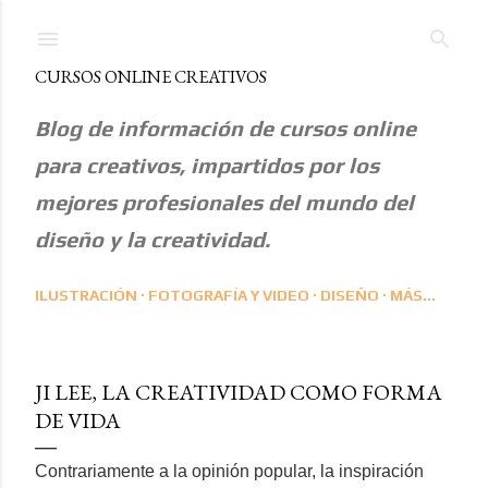
Ir al contenido principal
CURSOS ONLINE CREATIVOS
Blog de información de cursos online
para creativos, impartidos por los
mejores profesionales del mundo del
diseño y la creatividad.
ILUSTRACIÓN
FOTOGRAFÍA Y VIDEO
DISEÑO
MÁS…
JI LEE, LA CREATIVIDAD COMO FORMA
DE VIDA
Contrariamente a la opinión popular, la inspiración