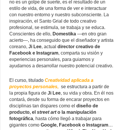
no es un golpe de suerte, es el resultado de un
estilo de vida, de una forma de ver e interactuar
con nuestro entorno y nuestro subconsciente. La
inspiración, el Santo Grial de todo creativo
profesional, se estimula, se trabaja y se educa.
Conscientes de ello,
Domestika
—en otro gran
acierto—, ha conseguido que el diseñador y artista
coreano,
Ji Lee
, actual
director creativo de
Facebook e Instagram
, comparta su visión y
experiencias personales, para guiarnos y
ayudarnos a desarrollar nuestro potencial creativo.
El curso, titulado
Creatividad aplicada
a
proyectos personales
,
se estructura a partir de
la propia figura de
Ji Lee
, su vida y obra. En él nos
contará, desde su forma de encarar proyectos en
disciplinas tan dispares como el
diseño de
producto, el
street art
o la manipulación
fotográfica
, hasta cómo llegó a trabajar para
gigantes como
Google, Facebook o Instagram
…