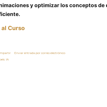
nimaciones y optimizar los conceptos de
ficiente.
r al Curso
mpartir
Enviar entrada por correo electrónico
els:
IA