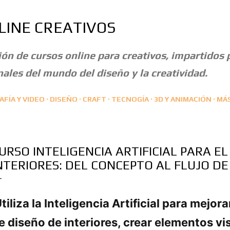
Ir al contenido principal
LINE CREATIVOS
ón de cursos online para creativos, impartidos 
ales del mundo del diseño y la creatividad.
FÍA Y VIDEO
DISEÑO
CRAFT
TECNOGÍA
3D Y ANIMACIÓN
MÁ
URSO INTELIGENCIA ARTIFICIAL PARA EL
NTERIORES: DEL CONCEPTO AL FLUJO D
tiliza la Inteligencia Artificial para mejora
e diseño de interiores, crear elementos vi