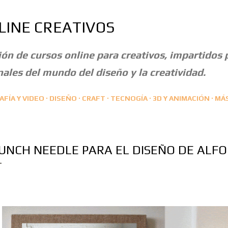
Ir al contenido principal
LINE CREATIVOS
ón de cursos online para creativos, impartidos 
ales del mundo del diseño y la creatividad.
FÍA Y VIDEO
DISEÑO
CRAFT
TECNOGÍA
3D Y ANIMACIÓN
MÁ
UNCH NEEDLE PARA EL DISEÑO DE ALF