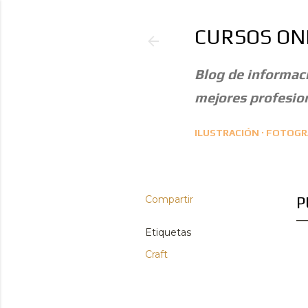
CURSOS ON
Blog de informaci
mejores profesion
ILUSTRACIÓN
FOTOGRA
Compartir
P
Etiquetas
Craft