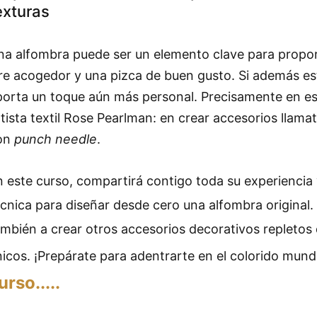
exturas
na alfombra puede ser un elemento clave para propor
ire acogedor y una pizca de buen gusto. Si además es
porta un toque aún más personal. Precisamente en eso
tista textil Rose Pearlman: en crear accesorios llama
on
punch needle
.
n este curso, compartirá contigo toda su experiencia 
écnica para diseñar desde cero una alfombra original.
mbién a crear otros accesorios decorativos repletos 
icos. ¡Prepárate para adentrarte en el colorido mundo
urso.....