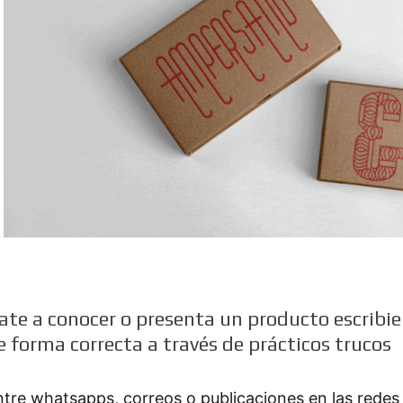
ate a conocer o presenta un producto escribi
e forma correcta a través de prácticos trucos
ntre whatsapps, correos o publicaciones en las redes 