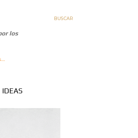
BUSCAR
por los
S…
 IDEAS