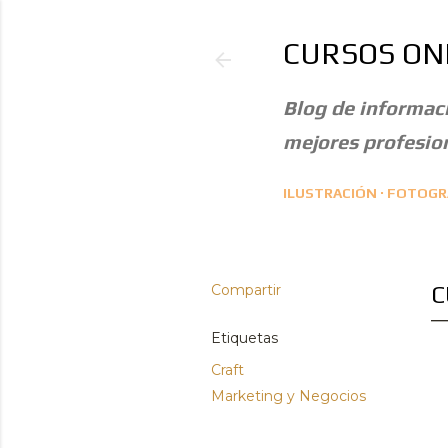
CURSOS ON
Blog de informaci
mejores profesion
ILUSTRACIÓN
FOTOGRA
Compartir
C
Etiquetas
Craft
Marketing y Negocios