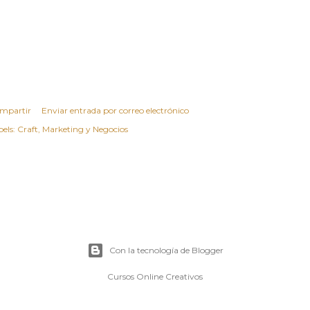
mpartir
Enviar entrada por correo electrónico
els:
Craft
Marketing y Negocios
Con la tecnología de Blogger
Cursos Online Creativos