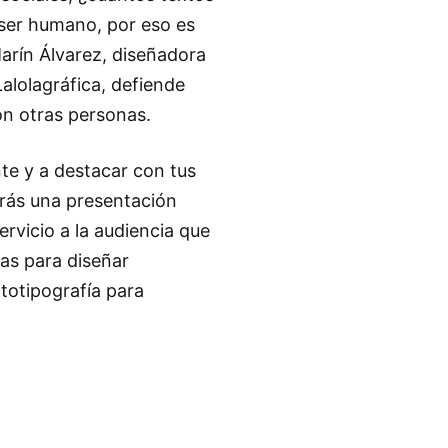
 ser humano, por eso es
arín Álvarez, diseñadora
Lalolagráfica, defiende
on otras personas.
e y a destacar con tus
tarás una presentación
rvicio a la audiencia que
cas para diseñar
totipografía para