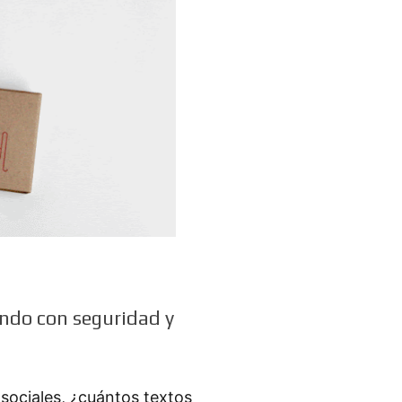
endo con seguridad y
sociales, ¿cuántos textos