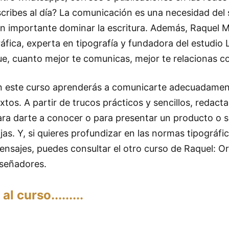
scribes al día? La comunicación es una necesidad del
an importante dominar la escritura. Además, Raquel M
áfica, experta en tipografía y fundadora del estudio 
ue, cuanto mejor te comunicas, mejor te relacionas c
n este curso aprenderás a comunicarte adecuadament
xtos. A partir de trucos prácticos y sencillos, redac
ara darte a conocer o para presentar un producto o se
ijas. Y, si quieres profundizar en las normas tipográfi
ensajes, puedes consultar el otro curso de Raquel:
Or
iseñadores
.
r al curso.........