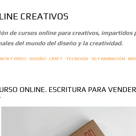
Ir al contenido principal
LINE CREATIVOS
ón de cursos online para creativos, impartidos 
ales del mundo del diseño y la creatividad.
FÍA Y VIDEO
DISEÑO
CRAFT
TECNOGÍA
3D Y ANIMACIÓN
MÁ
URSO ONLINE. ESCRITURA PARA VENDER