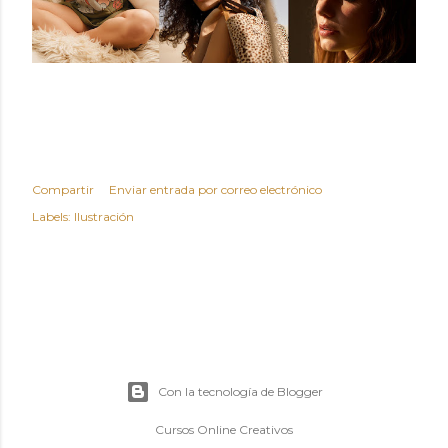
Compartir
Enviar entrada por correo electrónico
Labels:
Ilustración
Con la tecnología de Blogger
Cursos Online Creativos