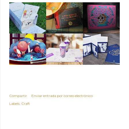
Compartir
Enviar entrada por correo electrónico
Labels:
Craft