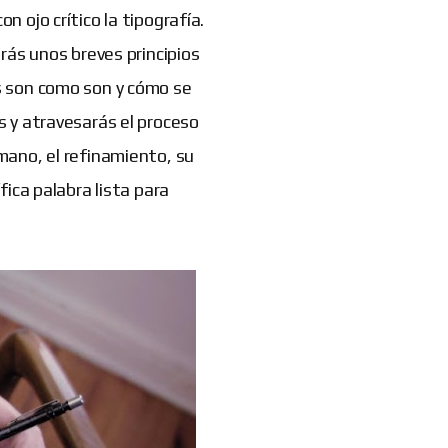
 ojo crítico la tipografía.
erás unos breves principios
s son como son y cómo se
s y atravesarás el proceso
mano, el refinamiento, su
fica palabra lista para