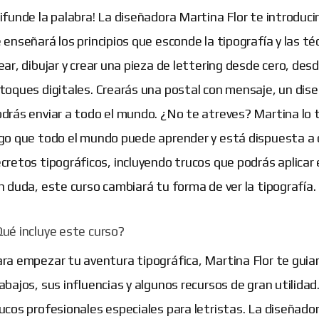
ifunde la palabra! La diseñadora Martina Flor te introducirá
 enseñará los principios que esconde la tipografía y las t
ear, dibujar y crear una pieza de lettering desde cero, desde
toques digitales. Crearás una postal con mensaje, un dise
drás enviar a todo el mundo. ¿No te atreves? Martina lo ti
go que todo el mundo puede aprender y está dispuesta a 
cretos tipográficos, incluyendo trucos que podrás aplicar 
n duda, este curso cambiará tu forma de ver la tipografía.
ué incluye este curso?
ra empezar tu aventura tipográfica, Martina Flor te guiar
abajos, sus influencias y algunos recursos de gran utilidad
ucos profesionales especiales para letristas. La diseñado