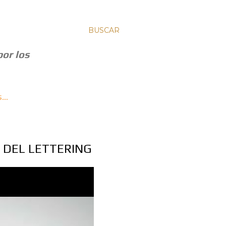
BUSCAR
por los
S…
 DEL LETTERING