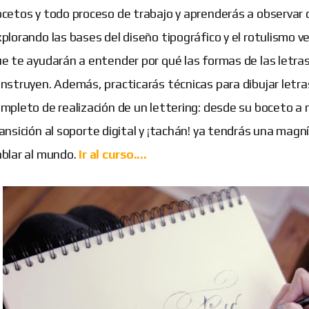
cetos y todo proceso de trabajo y aprenderás a observar con
plorando las bases del diseño tipográfico y el rotulismo v
e te ayudarán a entender por qué las formas de las letra
nstruyen. Además, practicarás técnicas para dibujar letra
mpleto de realización de un lettering: desde su boceto a 
ansición al soporte digital y ¡tachán! ya tendrás una magní
blar al mundo.
Ir al curso....