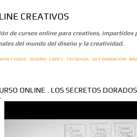
Ir al contenido principal
LINE CREATIVOS
ón de cursos online para creativos, impartidos 
ales del mundo del diseño y la creatividad.
FÍA Y VIDEO
DISEÑO
CRAFT
TECNOGÍA
3D Y ANIMACIÓN
MÁ
URSO ONLINE . LOS SECRETOS DORADOS